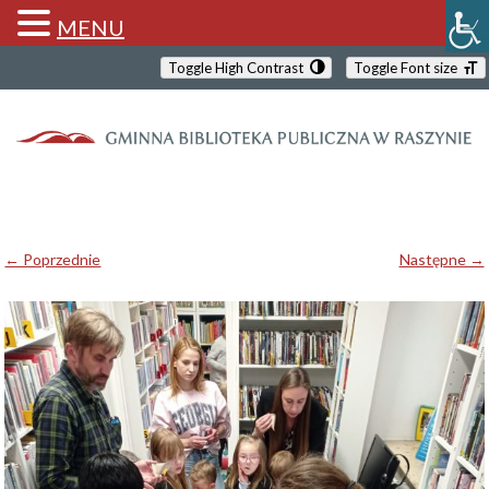
MENU
Toggle High Contrast
Toggle Font size
← Poprzednie
Następne →