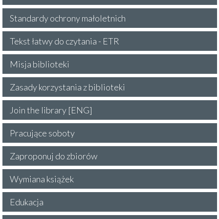
Standardy ochrony małoletnich
Tekst łatwy do czytania - ETR
Misja biblioteki
Zasady korzystania z biblioteki
Join the library [ENG]
Pracujące soboty
Zaproponuj do zbiorów
Wymiana książek
Edukacja