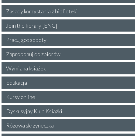
Zasady korzystania z biblioteki
Join the library [ENG]
Pracujące soboty
Zaproponuj do zbiorów
Wymiana książek
Edukacja
Kursy online
Dyskusyjny Klub Książki
Różowa skrzyneczka