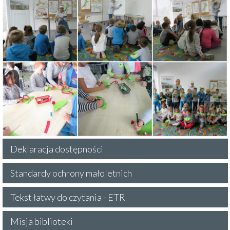
Deklaracja dostępności
Standardy ochrony małoletnich
Tekst łatwy do czytania - ETR
Misja biblioteki