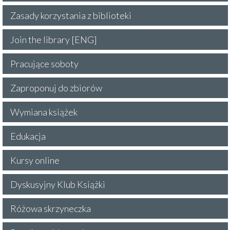
Zasady korzystania z biblioteki
Join the library [ENG]
Pracujące soboty
Zaproponuj do zbiorów
Wymiana książek
Edukacja
Kursy online
Dyskusyjny Klub Książki
Różowa skrzyneczka