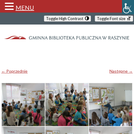
MENU
Toggle High Contrast
Toggle Font size
← Poprzednie
Następne →