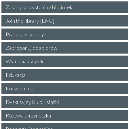
Zasady korzystania z biblioteki
Join the library [ENG]
Pracujące soboty
Zaproponuj do zbiorów
Wymiana książek
Edukacja
Kursy online
Dyskusyjny Klub Książki
Różowa skrzyneczka
Reading with passion