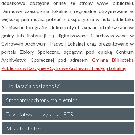
dodatkowo dostępne online ze strony www biblioteki.
Darmowe czasopisma lokalne i regionalne otrzymywane w
większej puli można pobrać z ekspozytora w holu biblioteki.
Archiwalne fotografie i dokumenty otrzymane od mieszkańców
gminy lub instytucji są digitalizowane i archiwizowane w
Cyfrowym Archiwum Tradycji Lokalnej oraz prezentowane w
portalu Zbiory Społeczne, będącym pod opieką Centrum
Archiwistyki Społecznej pod adresem
Gminna Biblioteka
Publiczna w Raszynie – Cyfrowe Archiwum Tradycji Lokalnej
Deklaracja dostępności
Standardy ochrony małoletnich
Tekst łatwy do czytania - ETR
Misja biblioteki