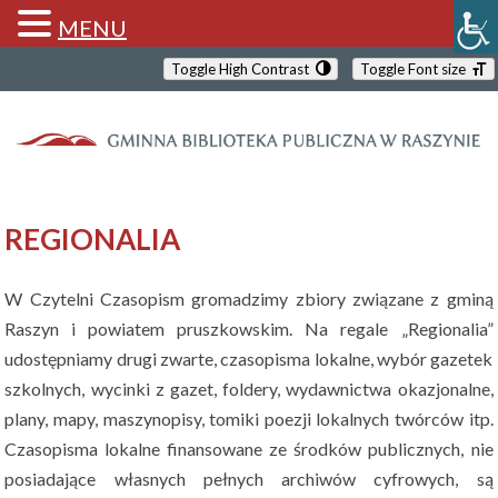
MENU
Toggle High Contrast
Toggle Font size
REGIONALIA
W Czytelni Czasopism gromadzimy zbiory związane z gminą
Raszyn i powiatem pruszkowskim. Na regale „Regionalia”
udostępniamy drugi zwarte, czasopisma lokalne, wybór gazetek
szkolnych, wycinki z gazet, foldery, wydawnictwa okazjonalne,
plany, mapy, maszynopisy, tomiki poezji lokalnych twórców itp.
Czasopisma lokalne finansowane ze środków publicznych, nie
posiadające własnych pełnych archiwów cyfrowych, są