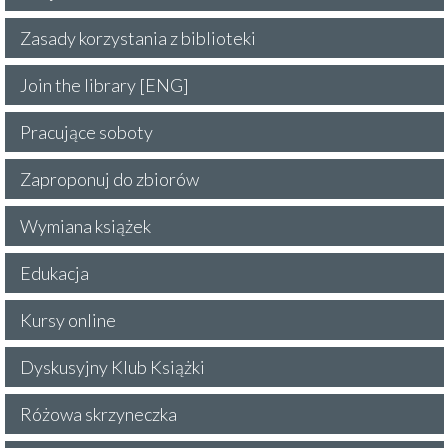
Zasady korzystania z biblioteki
Join the library [ENG]
Pracujące soboty
Zaproponuj do zbiorów
Wymiana książek
Edukacja
Kursy online
Dyskusyjny Klub Książki
Różowa skrzyneczka