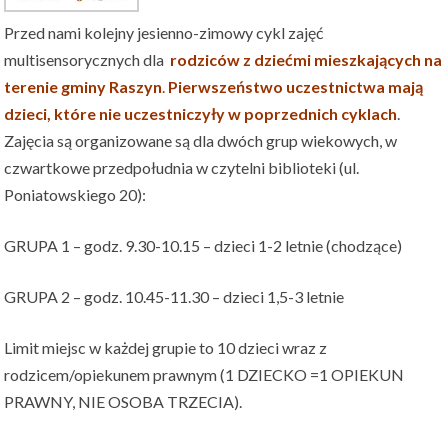
Przed nami kolejny jesienno-zimowy cykl zajęć
multisensorycznych dla
rodziców z dziećmi mieszkających na
terenie gminy Raszyn
.
Pierwszeństwo uczestnictwa mają
dzieci, które nie uczestniczyły w poprzednich cyklach
.
Zajęcia są organizowane są dla dwóch grup wiekowych, w
czwartkowe przedpołudnia w czytelni biblioteki (ul.
Poniatowskiego 20):
GRUPA 1 – godz. 9.30-10.15 – dzieci 1-2 letnie (chodzące)
GRUPA 2 – godz. 10.45-11.30 – dzieci 1,5-3 letnie
Limit miejsc w każdej grupie to 10 dzieci wraz z
rodzicem/opiekunem prawnym (1 DZIECKO =1 OPIEKUN
PRAWNY, NIE OSOBA TRZECIA).