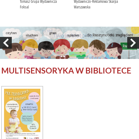
MULTISENSORYKA W BIBLIOTECE