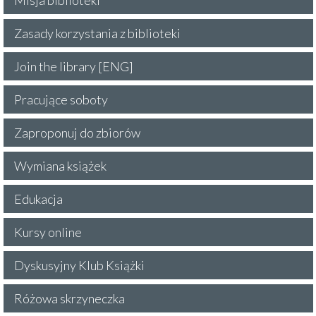
Misja biblioteki
Zasady korzystania z biblioteki
Join the library [ENG]
Pracujące soboty
Zaproponuj do zbiorów
Wymiana książek
Edukacja
Kursy online
Dyskusyjny Klub Książki
Różowa skrzyneczka