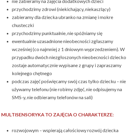
nie zabieramy na zajęcia dodatkowych dzieci
przychodzimy zdrowi (niekichający, niekaszlący)
zabieramy dla dziecka ubranko na zmianę i mokre
chusteczki
przychodzimy punktualnie, nie spóźniamy się
ewentualnie uzasadnione nieobecności zgłaszamy
wcześniej (co najmniej z 1 dniowym wyprzedzeniem). W
przypadku dwóch niezgłoszonych nieobecności dziecko
zostaje automatycznie wypisane z grupy i zapraszamy
kolejnego chętnego
podczas zajęć poświęcamy swój czas tylko dziecku – nie
używamy telefonu (nie robimy zdjęć, nie odpisujemy na
SMS-y, nie odbieramy telefonów na sali)
MULTISENSORYKA TO ZAJĘCIA O CHARAKTERZE:
rozwojowym – wspierają całościowy rozwój dziecka