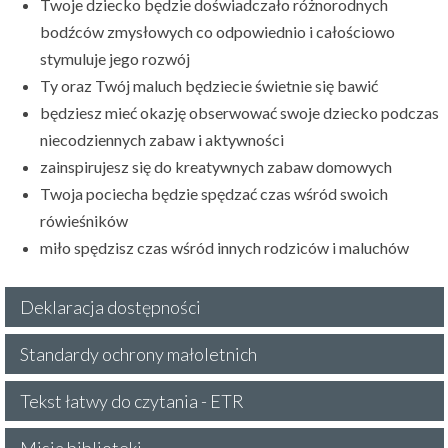
Twoje dziecko będzie doświadczało różnorodnych
bodźców zmysłowych co odpowiednio i całościowo
stymuluje jego rozwój
Ty oraz Twój maluch będziecie świetnie się bawić
będziesz mieć okazję obserwować swoje dziecko podczas
niecodziennych zabaw i aktywności
zainspirujesz się do kreatywnych zabaw domowych
Twoja pociecha będzie spędzać czas wśród swoich
rówieśników
miło spędzisz czas wśród innych rodziców i maluchów
Deklaracja dostępności
Standardy ochrony małoletnich
Tekst łatwy do czytania - ETR