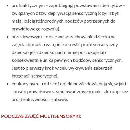
profilaktycznym – zapobiegają powstawaniu deficytów –
związanych z tzw. deprywacją sensoryczną (czyli zbyt
małą ilością różnorodnych bodźców potrzebnych do
prawidłowego rozwoju).
przesiewowym – obserwując zachowanie dziecka na
zajęciach, można wstępnie określić profil sensoryczny
dziecka- jeśli dziecko nadmiernie poszukuje lub
konsekwentnie unika pewnych bodźców sensorycznych.
Jest to pierwszy krok w celu wykrywania zaburzeń
integracji sensorycznej.
edukacyjnym – rodzice i opiekunowie dowiadują się w jaki
sposób prawidłowo stymulować zmysły maluszka poprzez
proste aktywności i zabawę.
PODCZAS ZAJĘĆ MULTISENSORYKI: