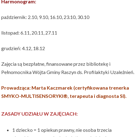
Harmonogram:
październik: 2.10, 9.10, 16.10, 23.10, 30.10
listopad: 6.11, 20.11, 27.11
grudzień: 4.12, 18.12
Zajęcia są bezpłatne, finansowane przez bibliotekę i
Pełnomocnika Wójta Gminy Raszyn ds. Profilaktyki Uzależnień.
Prowadząca: Marta Kaczmarek (certyfikowana trenerka
SMYKO-MULTISENSORYKI®, terapeuta i diagnosta SI).
ZASADY UDZIAŁU W ZAJĘCIACH:
1 dziecko = 1 opiekun prawny, nie osoba trzecia