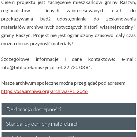
Celem projektu jest zachęcenie mieszkańców gminy Raszyn,
regionalistów i innych zainteresowanych osób do
przekazywania bądź udostępniania do zeskanowania
materiałów archiwalnych dotyczących historii własnej rodziny i
gminy Raszyn. Projekt nie jest ograniczony czasowo, cały czas
można do nas przynosić materiały!
Szczegółowe informacje i dane kontaktowe: e-mail:
info@bibliotekaraszyn.pl, tel. 22 720 03 81.
Nasze archiwum społeczne można przeglądać pod adresem:
https://osa.archiwa.org/archiwa/PL_2046
Deklaracja dostępności
Standardy ochrony małoletnich