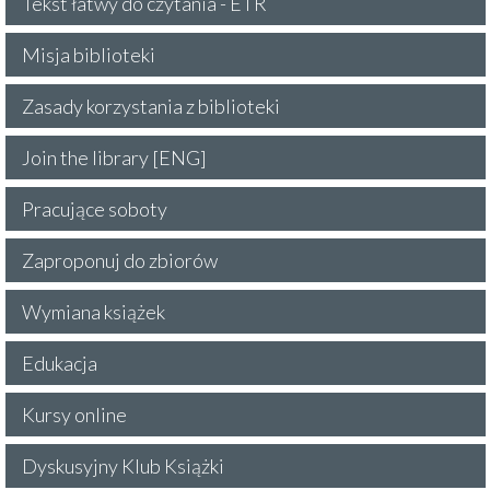
Tekst łatwy do czytania - ETR
Misja biblioteki
Zasady korzystania z biblioteki
Join the library [ENG]
Pracujące soboty
Zaproponuj do zbiorów
Wymiana książek
Edukacja
Kursy online
Dyskusyjny Klub Książki