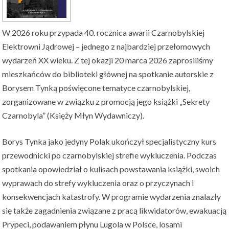
W 2026 roku przypada 40. rocznica awarii Czarnobylskiej
Elektrowni Jądrowej – jednego z najbardziej przełomowych
wydarzeń XX wieku. Z tej okazji 20 marca 2026 zaprosiliśmy
mieszkańców do biblioteki głównej na spotkanie autorskie z
Borysem Tynką poświęcone tematyce czarnobylskiej,
zorganizowane w związku z promocją jego książki „Sekrety
Czarnobyla” (Księży Młyn Wydawniczy).
Borys Tynka jako jedyny Polak ukończył specjalistyczny kurs
przewodnicki po czarnobylskiej strefie wykluczenia. Podczas
spotkania opowiedział o kulisach powstawania książki, swoich
wyprawach do strefy wykluczenia oraz o przyczynach i
konsekwencjach katastrofy. W programie wydarzenia znalazły
się także zagadnienia związane z pracą likwidatorów, ewakuacją
Prypeci, podawaniem płynu Lugola w Polsce, losami