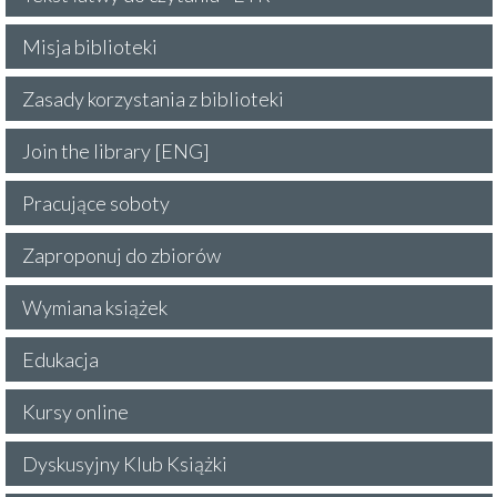
Misja biblioteki
Zasady korzystania z biblioteki
Join the library [ENG]
Pracujące soboty
Zaproponuj do zbiorów
Wymiana książek
Edukacja
Kursy online
Dyskusyjny Klub Książki