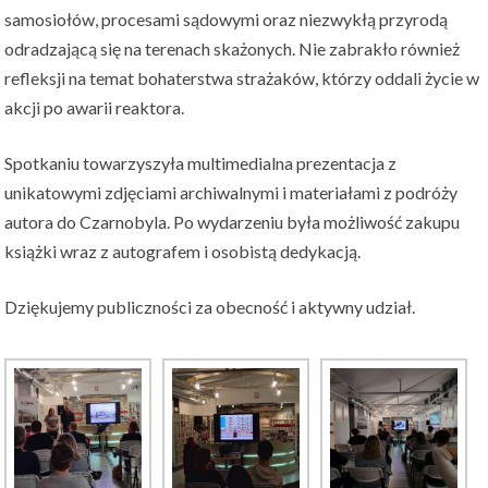
samosiołów, procesami sądowymi oraz niezwykłą przyrodą
odradzającą się na terenach skażonych. Nie zabrakło również
refleksji na temat bohaterstwa strażaków, którzy oddali życie w
akcji po awarii reaktora.
Spotkaniu towarzyszyła multimedialna prezentacja z
unikatowymi zdjęciami archiwalnymi i materiałami z podróży
autora do Czarnobyla. Po wydarzeniu była możliwość zakupu
książki wraz z autografem i osobistą dedykacją.
Dziękujemy publiczności za obecność i aktywny udział.