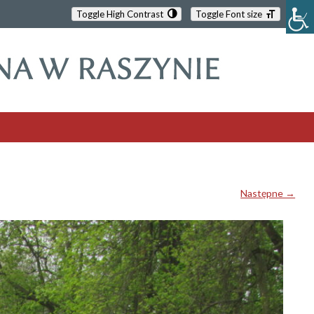
Toggle High Contrast
Toggle Font size
Następne →