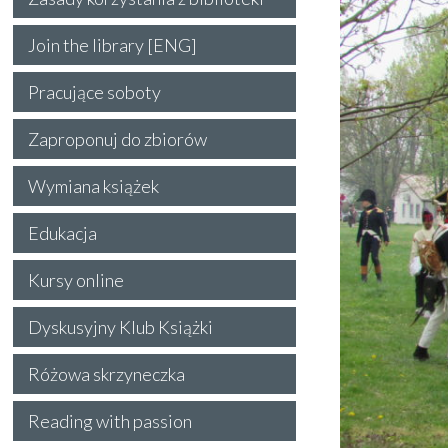
Join the library [ENG]
Pracujące soboty
Zaproponuj do zbiorów
Wymiana książek
Edukacja
Kursy online
Dyskusyjny Klub Książki
Różowa skrzyneczka
Reading with passion