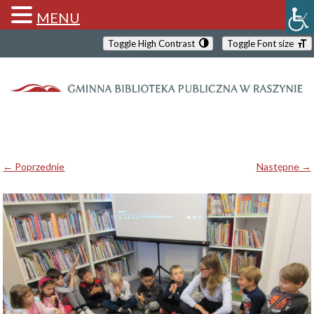
MENU
Toggle High Contrast
Toggle Font size
← Poprzednie
Następne →