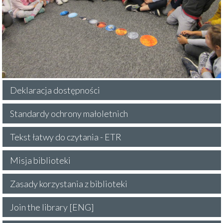
Deklaracja dostępności
Standardy ochrony małoletnich
Tekst łatwy do czytania - ETR
Misja biblioteki
Zasady korzystania z biblioteki
Join the library [ENG]