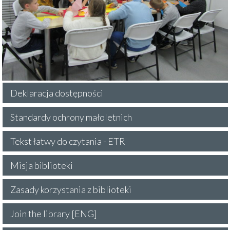
Deklaracja dostępności
Standardy ochrony małoletnich
Tekst łatwy do czytania - ETR
Misja biblioteki
Zasady korzystania z biblioteki
Join the library [ENG]