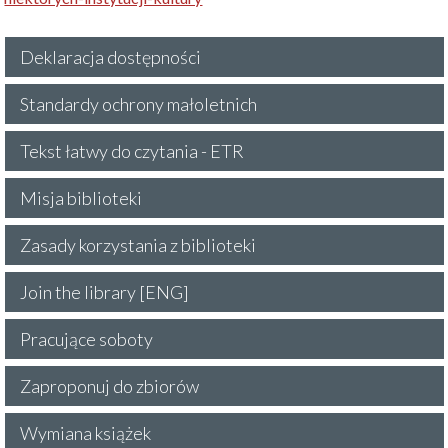
Deklaracja dostępności
Standardy ochrony małoletnich
Tekst łatwy do czytania - ETR
Misja biblioteki
Zasady korzystania z biblioteki
Join the library [ENG]
Pracujące soboty
Zaproponuj do zbiorów
Wymiana książek