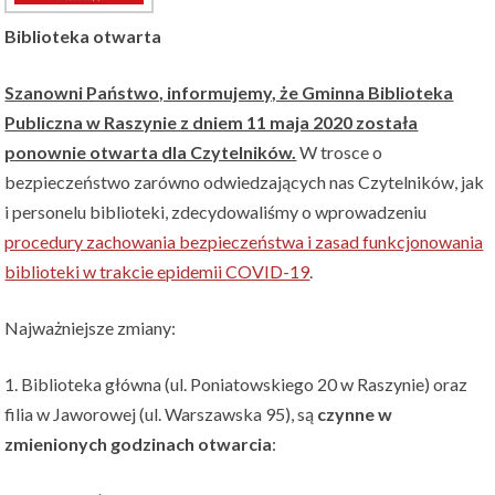
Biblioteka otwarta
Szanowni Państwo, informujemy, że Gminna Biblioteka
Publiczna w Raszynie z dniem 11 maja 2020 została
ponownie otwarta dla Czytelników.
W trosce o
bezpieczeństwo zarówno odwiedzających nas Czytelników, jak
i personelu biblioteki, zdecydowaliśmy o wprowadzeniu
procedury zachowania bezpieczeństwa i zasad funkcjonowania
biblioteki w trakcie epidemii COVID-19
.
Najważniejsze zmiany:
1. Biblioteka główna (ul. Poniatowskiego 20 w Raszynie) oraz
filia w Jaworowej (ul. Warszawska 95), są
czynne w
zmienionych godzinach otwarcia
: