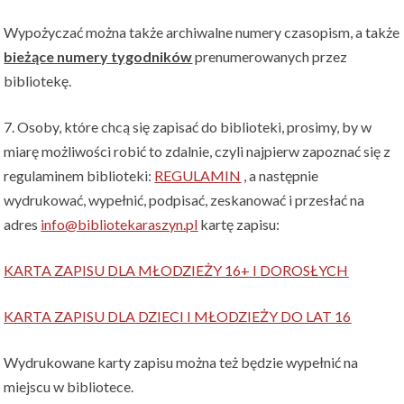
Wypożyczać można także archiwalne numery czasopism, a także
bieżące numery tygodników
prenumerowanych przez
bibliotekę.
7. Osoby, które chcą się zapisać do biblioteki, prosimy, by w
miarę możliwości robić to zdalnie, czyli najpierw zapoznać się z
regulaminem biblioteki:
REGULAMIN
, a następnie
wydrukować, wypełnić, podpisać, zeskanować i przesłać na
adres
info@bibliotekaraszyn.pl
kartę zapisu:
KARTA ZAPISU DLA MŁODZIEŻY 16+ I DOROSŁYCH
KARTA ZAPISU DLA DZIECI I MŁODZIEŻY DO LAT 16
Wydrukowane karty zapisu można też będzie wypełnić na
miejscu w bibliotece.