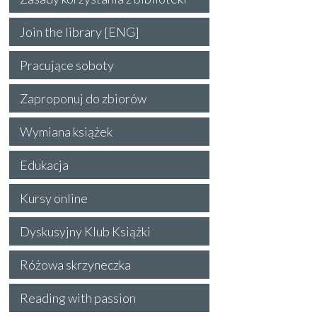
Join the library [ENG]
Pracujące soboty
Zaproponuj do zbiorów
Wymiana książek
Edukacja
Kursy online
Dyskusyjny Klub Książki
Różowa skrzyneczka
Reading with passion