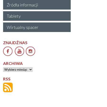
Źródła informacji
Tablety
Wirtualny spacer
ZNAJDŹ NAS
ARCHIWA
Archiwa
RSS