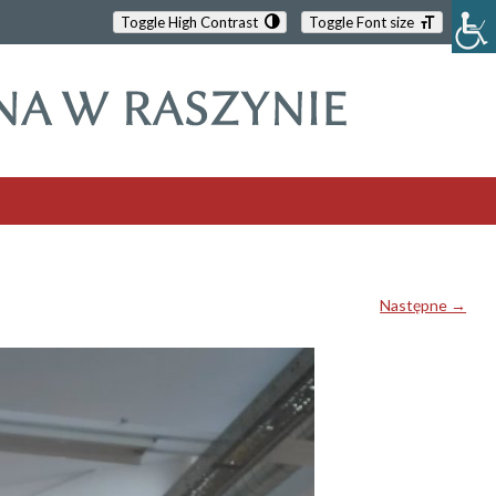
Toggle High Contrast
Toggle Font size
Następne →