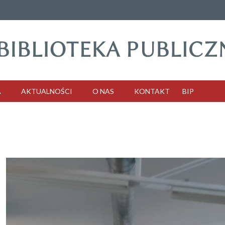
A
AKTUALNOŚCI
O NAS
KONTAKT
BIP