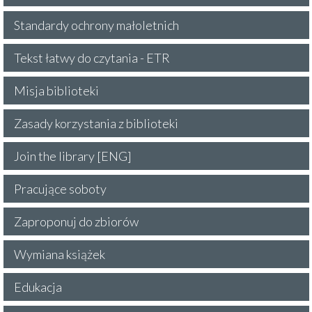
Standardy ochrony małoletnich
Tekst łatwy do czytania - ETR
Misja biblioteki
Zasady korzystania z biblioteki
Join the library [ENG]
Pracujące soboty
Zaproponuj do zbiorów
Wymiana książek
Edukacja