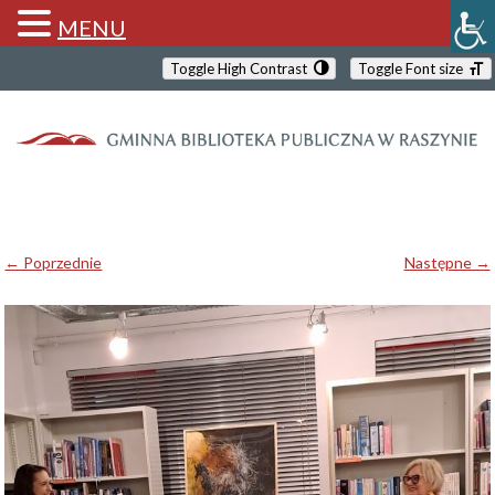
MENU
Toggle High Contrast
Toggle Font size
← Poprzednie
Następne →