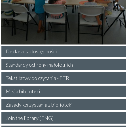
Deklaracja dostępności
Standardy ochrony małoletnich
Tekst łatwy do czytania - ETR
Misja biblioteki
Zasady korzystania z biblioteki
Join the library [ENG]