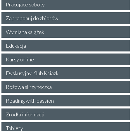
Pracujące soboty
Zaproponuj do zbiorów
Wymiana książek
Edukacja
Kursy online
Dyskusyjny Klub Książki
Różowa skrzyneczka
Reading with passion
Źródła informacji
Tablety