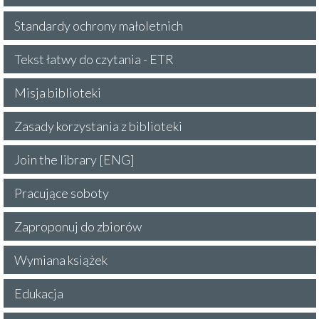
Standardy ochrony małoletnich
Tekst łatwy do czytania - ETR
Misja biblioteki
Zasady korzystania z biblioteki
Join the library [ENG]
Pracujące soboty
Zaproponuj do zbiorów
Wymiana książek
Edukacja