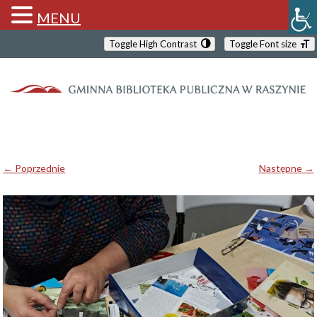
MENU
Toggle High Contrast
Toggle Font size
← Poprzednie
Następne →