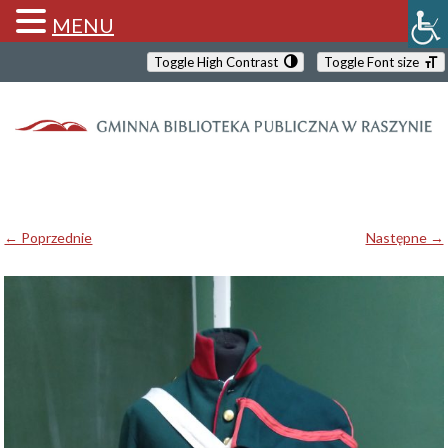
MENU
Toggle High Contrast
Toggle Font size
← Poprzednie
Następne →