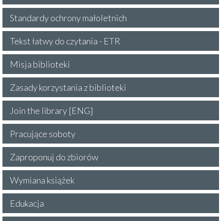
Standardy ochrony małoletnich
Tekst łatwy do czytania - ETR
Misja biblioteki
Zasady korzystania z biblioteki
Join the library [ENG]
Pracujące soboty
Zaproponuj do zbiorów
Wymiana książek
Edukacja