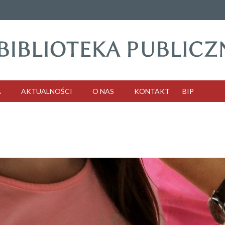
A
AKTUALNOŚCI
O NAS
KONTAKT
BIP