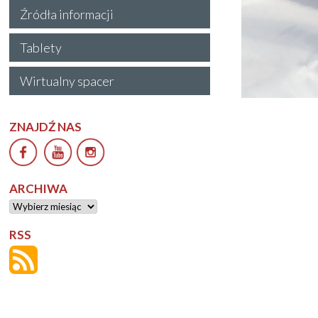
Źródła informacji
Tablety
Wirtualny spacer
ZNAJDŹ NAS
ARCHIWA
Archiwa
RSS