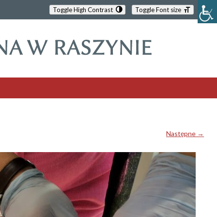
Toggle High Contrast
Toggle Font size
Następne →