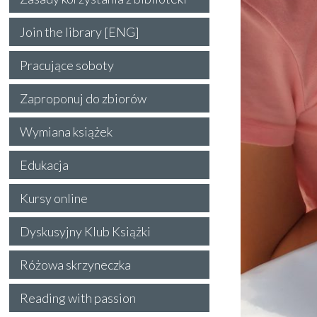
Join the library [ENG]
Pracujące soboty
Zaproponuj do zbiorów
Wymiana książek
Edukacja
Kursy online
Dyskusyjny Klub Książki
Różowa skrzyneczka
Reading with passion