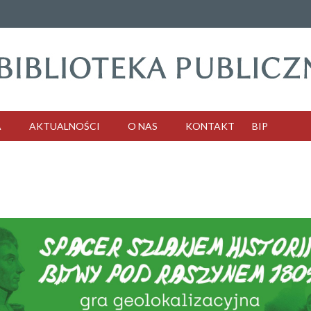
A
AKTUALNOŚCI
O NAS
KONTAKT
BIP