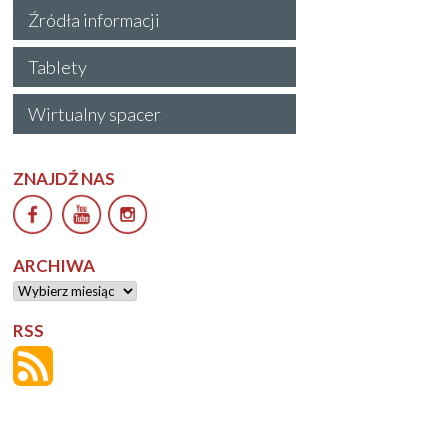
Źródła informacji
Tablety
Wirtualny spacer
ZNAJDŹ NAS
ARCHIWA
Archiwa
RSS