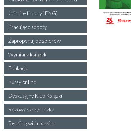
Join the library [ENG]
Pracujące soboty
Zaproponuj do zbiorów
Wymiana książek
Edukacja
Kursy online
Dyskusyjny Klub Książki
Różowa skrzyneczka
Reading with passion