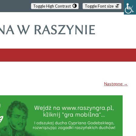
Toggle High Contrast
Toggle Font size
Następne →