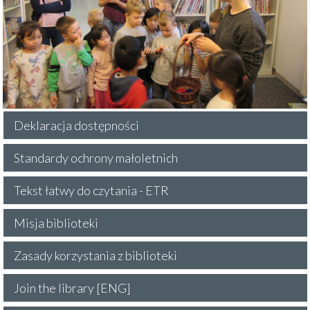
Deklaracja dostępności
Standardy ochrony małoletnich
Tekst łatwy do czytania - ETR
Misja biblioteki
Zasady korzystania z biblioteki
Join the library [ENG]