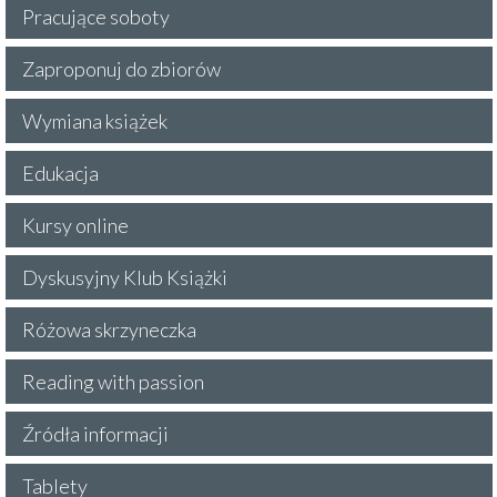
Pracujące soboty
Zaproponuj do zbiorów
Wymiana książek
Edukacja
Kursy online
Dyskusyjny Klub Książki
Różowa skrzyneczka
Reading with passion
Źródła informacji
Tablety