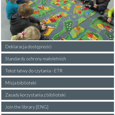
Deklaracja dostępności
Standardy ochrony małoletnich
Tekst łatwy do czytania - ETR
Misja biblioteki
Zasady korzystania z biblioteki
Join the library [ENG]