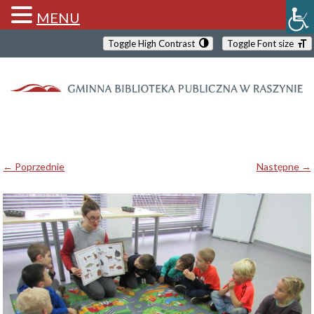
MENU
Toggle High Contrast
Toggle Font size
← Poprzednie
Następne →