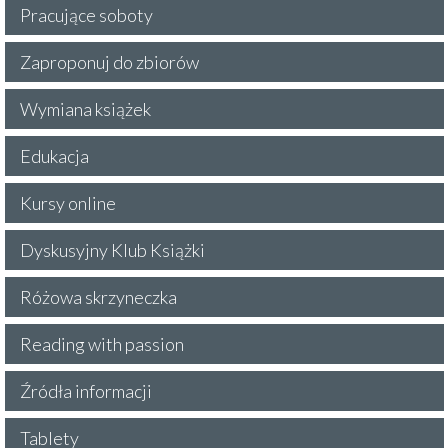
Pracujące soboty
Zaproponuj do zbiorów
Wymiana książek
Edukacja
Kursy online
Dyskusyjny Klub Książki
Różowa skrzyneczka
Reading with passion
Źródła informacji
Tablety