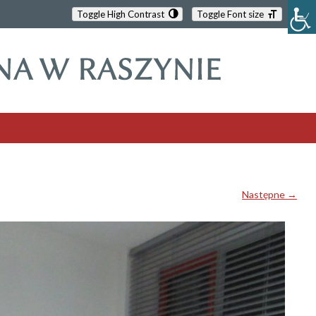
Toggle High Contrast
Toggle Font size
Następne →