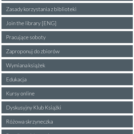
Zasady korzystania z biblioteki
Join the library [ENG]
Pracujące soboty
Zaproponuj do zbiorów
Wymiana książek
Edukacja
Kursy online
Dyskusyjny Klub Książki
Różowa skrzyneczka