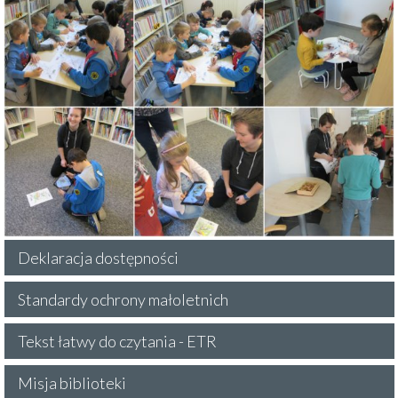
Deklaracja dostępności
Standardy ochrony małoletnich
Tekst łatwy do czytania - ETR
Misja biblioteki