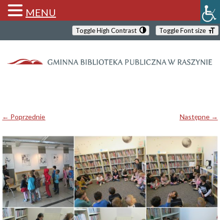
MENU
Toggle High Contrast
Toggle Font size
← Poprzednie
Następne →