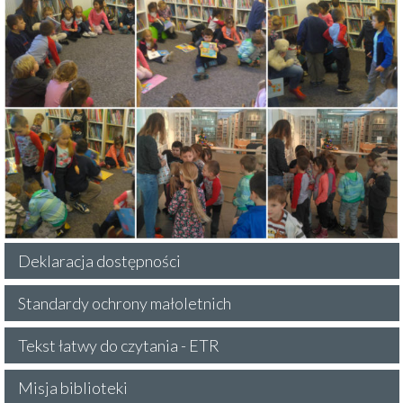
Deklaracja dostępności
Standardy ochrony małoletnich
Tekst łatwy do czytania - ETR
Misja biblioteki