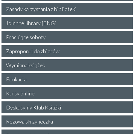
Zasady korzystania z biblioteki
Join the library [ENG]
Pracujące soboty
Zaproponuj do zbiorów
Wymiana książek
Edukacja
Kursy online
Dyskusyjny Klub Książki
Różowa skrzyneczka