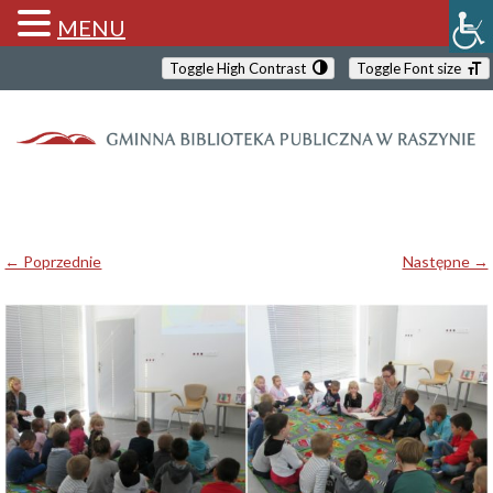
MENU
Toggle High Contrast
Toggle Font size
← Poprzednie
Następne →