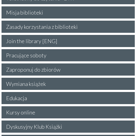
Misja biblioteki
Zasady korzystania z biblioteki
Join the library [ENG]
Pracujące soboty
Zaproponuj do zbiorów
Wymiana książek
Edukacja
Kursy online
Dyskusyjny Klub Książki