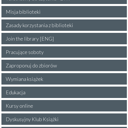
Misja biblioteki
Zasady korzystania z biblioteki
Join the library [ENG]
Pracujące soboty
Zaproponuj do zbiorów
Wymiana książek
Edukacja
Kursy online
Dyskusyjny Klub Książki