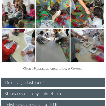
Klasa 1F podczas warsztatów o Romach
Deklaracja dostępności
Standardy ochrony małoletnich
Tekst łatwy do czytania - ETR