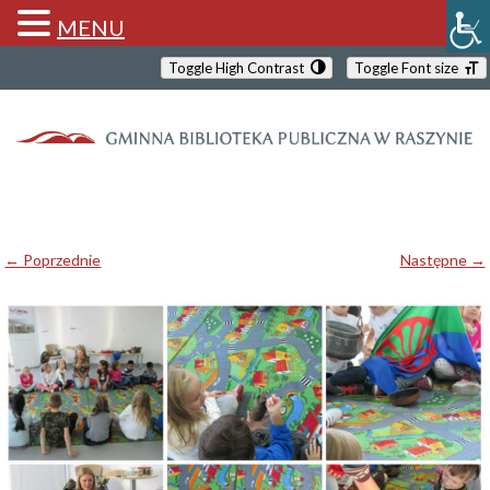
MENU
Toggle High Contrast
Toggle Font size
← Poprzednie
Następne →