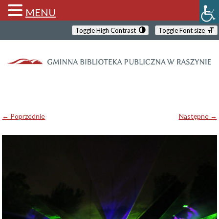
MENU
Toggle High Contrast
Toggle Font size
← Poprzednie
Następne →