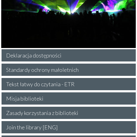
Deklaracja dostępności
Standardy ochrony małoletnich
Tekst łatwy do czytania - ETR
Misja biblioteki
Zasady korzystania z biblioteki
Join the library [ENG]