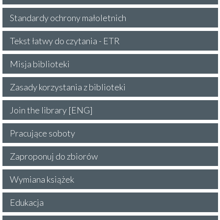
Standardy ochrony małoletnich
Tekst łatwy do czytania - ETR
Misja biblioteki
Zasady korzystania z biblioteki
Join the library [ENG]
Pracujące soboty
Zaproponuj do zbiorów
Wymiana książek
Edukacja