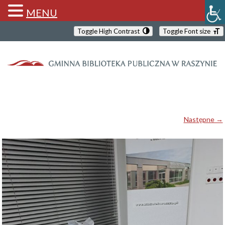
MENU
Toggle High Contrast
Toggle Font size
Następne →