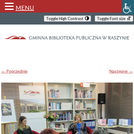
MENU
Toggle High Contrast
Toggle Font size
← Poprzednie
Następne →