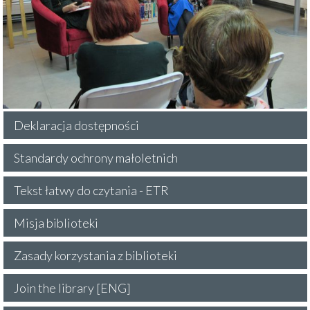
Deklaracja dostępności
Standardy ochrony małoletnich
Tekst łatwy do czytania - ETR
Misja biblioteki
Zasady korzystania z biblioteki
Join the library [ENG]