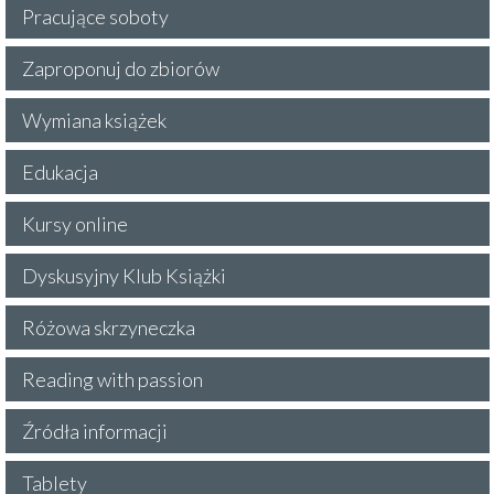
Pracujące soboty
Zaproponuj do zbiorów
Wymiana książek
Edukacja
Kursy online
Dyskusyjny Klub Książki
Różowa skrzyneczka
Reading with passion
Źródła informacji
Tablety