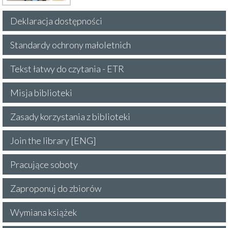
Deklaracja dostępności
Standardy ochrony małoletnich
Tekst łatwy do czytania - ETR
Misja biblioteki
Zasady korzystania z biblioteki
Join the library [ENG]
Pracujące soboty
Zaproponuj do zbiorów
Wymiana książek