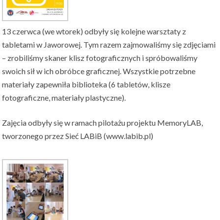
13 czerwca (we wtorek) odbyły się kolejne warsztaty z
tabletami w Jaworowej. Tym razem zajmowaliśmy się zdjęciami
– zrobiliśmy skaner klisz fotograficznych i spróbowaliśmy
swoich sił w ich obróbce graficznej. Wszystkie potrzebne
materiały zapewniła biblioteka (6 tabletów, klisze
fotograficzne, materiały plastyczne).
Zajęcia odbyły się w ramach pilotażu projektu MemoryLAB,
tworzonego przez Sieć LABiB (www.labib.pl)