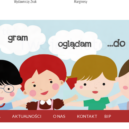
A
AKTUALNOŚCI
O NAS
KONTAKT
BIP