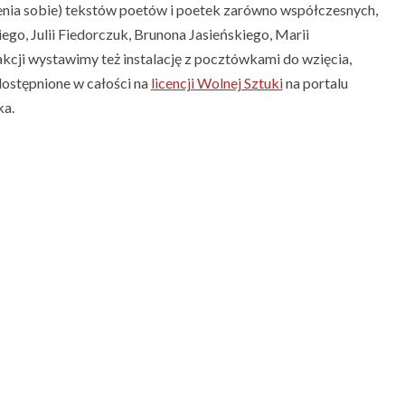
ienia sobie) tekstów poetów i poetek zarówno współczesnych,
go, Julii Fiedorczuk, Brunona Jasieńskiego, Marii
kcji wystawimy też instalację z pocztówkami do wzięcia,
dostępnione w całości na
licencji Wolnej Sztuki
na portalu
ka.