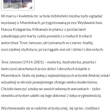
W marcu i kwietniu br. w holu biblioteki można było oglądać
wystawę o Muminkach, przygotowaną przez Wydawnictwo
Nasza Księgarnia. Kilkanaście plansz z postaciami
zaludniającymi karty cyklu powieści o małych trollach
autorstwa Tove Jansson, utrzymanych w czarno-białej,
oszczędnej stylistyce, przyciągało wzrok i dzieci i dorosłych.
Tove Jansson (1914-2001) – malarka, ilustratorka, pisarka i
twórczyni ukochanych przez dzieci i dorosłych książek o
Muminkach. Stała się jedną z najważniejszych artystek fińskiej sztuki
wizualnej w okresie powojennego złotego wieku modernizmu.
Chciała tworzyć sztukę na swoich własnych warunkach – tylko
niewielu artystom udało się tego dokonać z taką oryginalnością.
Wychowywała się w rodzinie artystycznej. Jej ojciec, rzeźbiarz