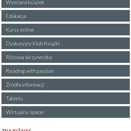
Wymiana książek
Edukacja
Kursy online
Dyskusyjny Klub Książki
Różowa skrzyneczka
Reading with passion
Źródła informacji
Tablety
Wirtualny spacer
ZNAJDŹ NAS