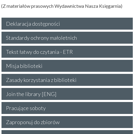
(Z materiałów prasowych Wydawnictwa Nasza Księgarnia)
Deklaracja dostępności
Standardy ochrony małoletnich
Tekst łatwy do czytania - ETR
Misja biblioteki
Zasady korzystania z biblioteki
Join the library [ENG]
Pracujące soboty
Zaproponuj do zbiorów