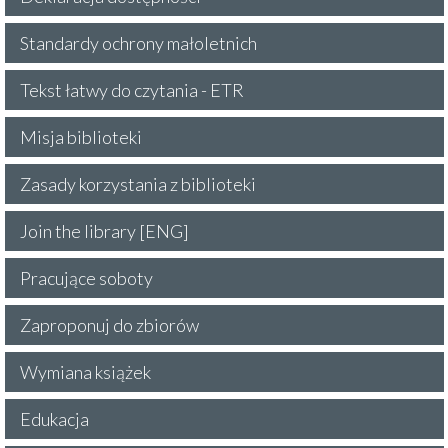
Standardy ochrony małoletnich
Tekst łatwy do czytania - ETR
Misja biblioteki
Zasady korzystania z biblioteki
Join the library [ENG]
Pracujące soboty
Zaproponuj do zbiorów
Wymiana książek
Edukacja