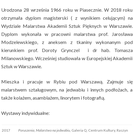
Urodzona 28 września 1966 roku w Piasecznie. W 2018 roku
otrzymała dyplom magisterski ( z wynikiem celującym) na
Wydziale Malarstwa Akademii Sztuk Pięknych w Warszawie.
Dyplom wykonała w pracowni malarstwa prof. Jarosława
Modzelewskiego, z aneksem z tkaniny wykonanym pod
kierunkiem prof. Doroty Grynczel i dr hab. Tomasza
Milanowskiego. Wcześniej studiowała w Europejskiej Akademii
Sztuk w Warszawie.
Mieszka i pracuje w Rybiu pod Warszawą. Zajmuje się
malarstwem sztalugowym, na jedwabiu i innych podłożach, a
także kolażem, asamblażem, linorytem i fotografią.
Wystawy indywidualne:
2017
Poruszenia
,
Malarstwo na jedwabiu
, Galeria Q, Centrum Kultury, Raszyn