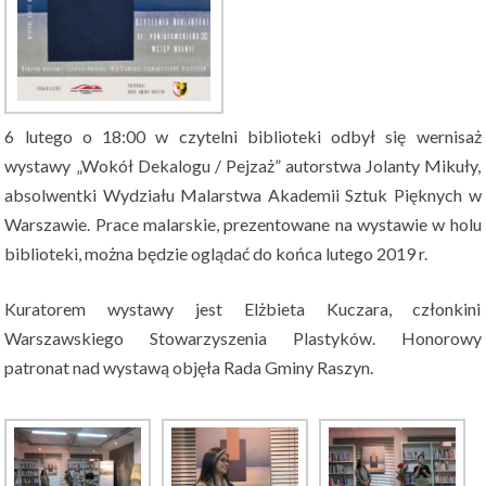
6 lutego o 18:00 w czytelni biblioteki odbył się wernisaż
wystawy „Wokół Dekalogu / Pejzaż” autorstwa Jolanty Mikuły,
absolwentki Wydziału Malarstwa Akademii Sztuk Pięknych w
Warszawie. Prace malarskie, prezentowane na wystawie w holu
biblioteki, można będzie oglądać do końca lutego 2019 r.
Kuratorem wystawy jest Elżbieta Kuczara, członkini
Warszawskiego Stowarzyszenia Plastyków. Honorowy
patronat nad wystawą objęła Rada Gminy Raszyn.