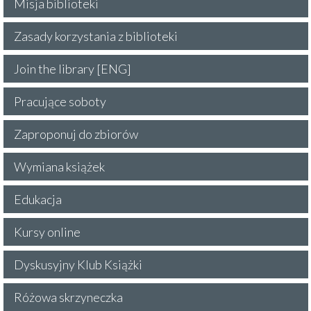
Misja biblioteki
Zasady korzystania z biblioteki
Join the library [ENG]
Pracujące soboty
Zaproponuj do zbiorów
Wymiana książek
Edukacja
Kursy online
Dyskusyjny Klub Książki
Różowa skrzyneczka