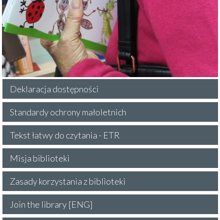
Deklaracja dostępności
Standardy ochrony małoletnich
Tekst łatwy do czytania - ETR
Misja biblioteki
Zasady korzystania z biblioteki
Join the library [ENG]