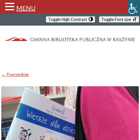
MENU
Toggle High Contrast
Toggle Font size
← Poprzednie