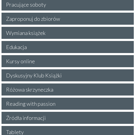
Pracujące soboty
Zaproponuj do zbiorów
Wymiana książek
Edukacja
Kursy online
Dyskusyjny Klub Książki
Różowa skrzyneczka
Reading with passion
Źródła informacji
Tablety