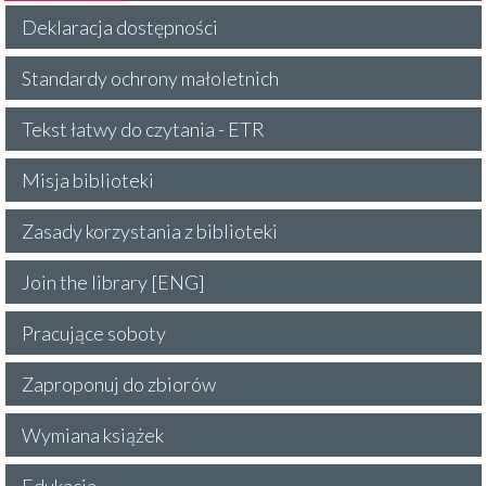
Deklaracja dostępności
Standardy ochrony małoletnich
Tekst łatwy do czytania - ETR
Misja biblioteki
Zasady korzystania z biblioteki
Join the library [ENG]
Pracujące soboty
Zaproponuj do zbiorów
Wymiana książek
Edukacja