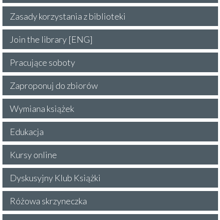
Zasady korzystania z biblioteki
Join the library [ENG]
Pracujące soboty
Zaproponuj do zbiorów
Wymiana książek
Edukacja
Kursy online
Dyskusyjny Klub Książki
Różowa skrzyneczka