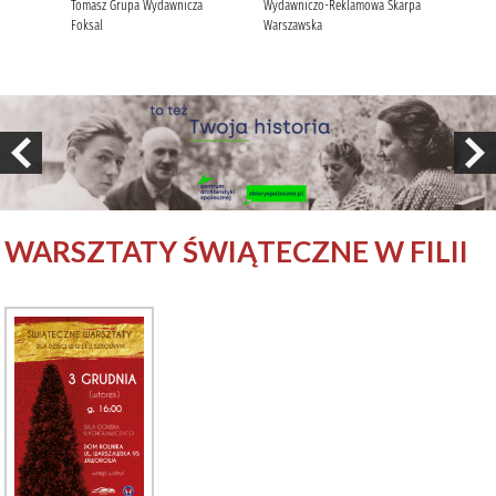
WARSZTATY ŚWIĄTECZNE W FILII