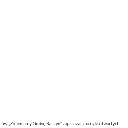
ców „Zmieniamy Gminę Raszyn” zapraszają na cykl otwartych,