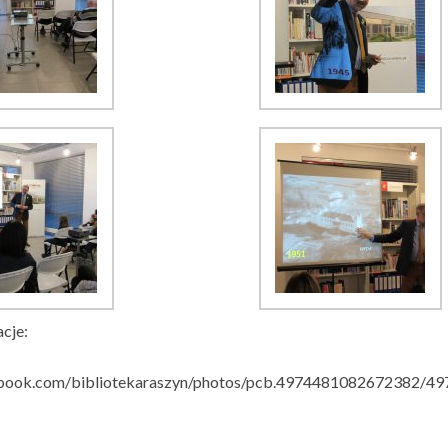
cje:
ebook.com/bibliotekaraszyn/photos/pcb.4974481082672382/4