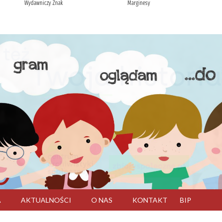
A
AKTUALNOŚCI
O NAS
KONTAKT
BIP