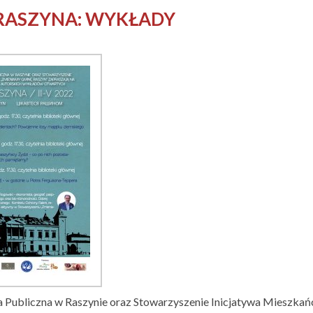
RASZYNA: WYKŁADY
 Publiczna w Raszynie oraz Stowarzyszenie Inicjatywa Mieszkań