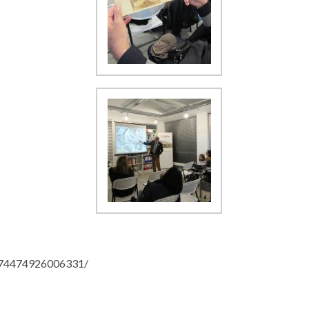
974474926006331/