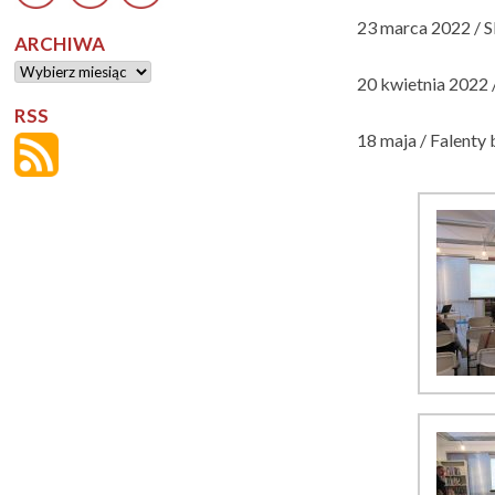
23 marca 2022 / S
ARCHIWA
Archiwa
20 kwietnia 2022 
RSS
18 maja / Falenty