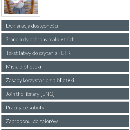
Deklaracja dostępności
Standardy ochrony małoletnich
Tekst łatwy do czytania - ETR
Misja biblioteki
Zasady korzystania z biblioteki
Join the library [ENG]
Pracujące soboty
Zaproponuj do zbiorów