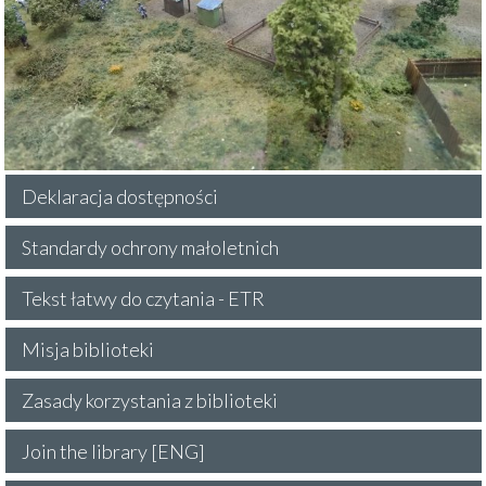
Deklaracja dostępności
Standardy ochrony małoletnich
Tekst łatwy do czytania - ETR
Misja biblioteki
Zasady korzystania z biblioteki
Join the library [ENG]