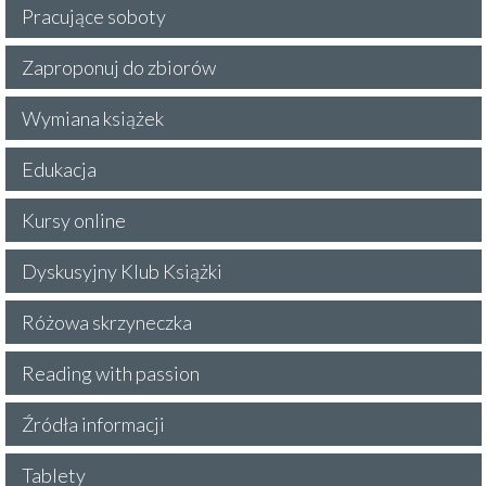
Pracujące soboty
Zaproponuj do zbiorów
Wymiana książek
Edukacja
Kursy online
Dyskusyjny Klub Książki
Różowa skrzyneczka
Reading with passion
Źródła informacji
Tablety