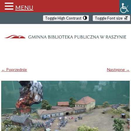
MENU
Toggle High Contrast
Toggle Font size
← Poprzednie
Następne →