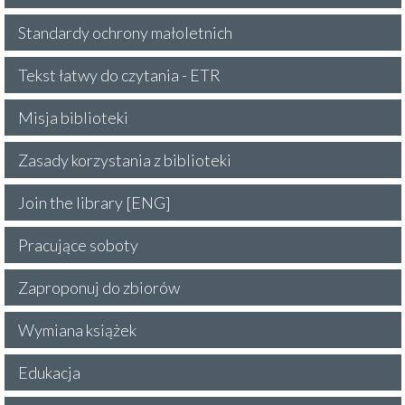
Standardy ochrony małoletnich
Tekst łatwy do czytania - ETR
Misja biblioteki
Zasady korzystania z biblioteki
Join the library [ENG]
Pracujące soboty
Zaproponuj do zbiorów
Wymiana książek
Edukacja