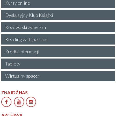
Kursy online
Dyskusyjny Klub Książki
Różowa skrzyneczka
Reading with passion
Źródła informacji
Tablety
Wirtualny spacer
ZNAJDŹ NAS
ARCHIWA