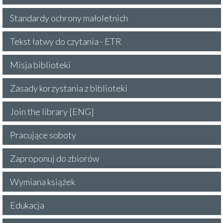
Standardy ochrony małoletnich
Tekst łatwy do czytania - ETR
Misja biblioteki
Zasady korzystania z biblioteki
Join the library [ENG]
Pracujące soboty
Zaproponuj do zbiorów
Wymiana książek
Edukacja