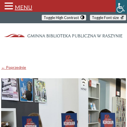
MENU
Toggle High Contrast
Toggle Font size
← Poprzednie