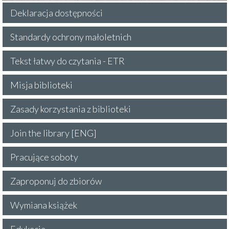
Deklaracja dostępności
Standardy ochrony małoletnich
Tekst łatwy do czytania - ETR
Misja biblioteki
Zasady korzystania z biblioteki
Join the library [ENG]
Pracujące soboty
Zaproponuj do zbiorów
Wymiana książek
Edukacja