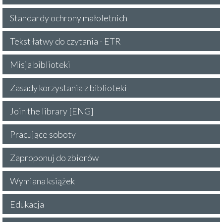
Standardy ochrony małoletnich
Tekst łatwy do czytania - ETR
Misja biblioteki
Zasady korzystania z biblioteki
Join the library [ENG]
Pracujące soboty
Zaproponuj do zbiorów
Wymiana książek
Edukacja