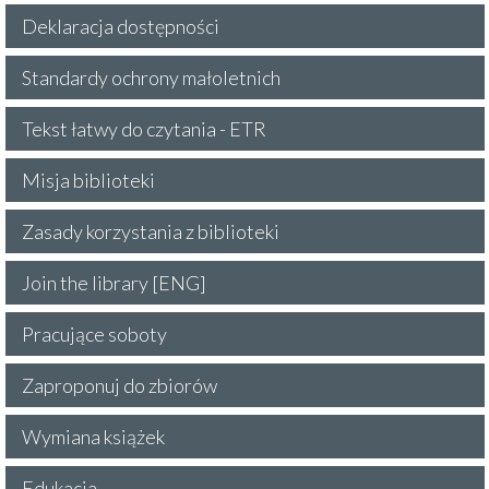
Deklaracja dostępności
Standardy ochrony małoletnich
Tekst łatwy do czytania - ETR
Misja biblioteki
Zasady korzystania z biblioteki
Join the library [ENG]
Pracujące soboty
Zaproponuj do zbiorów
Wymiana książek
Edukacja