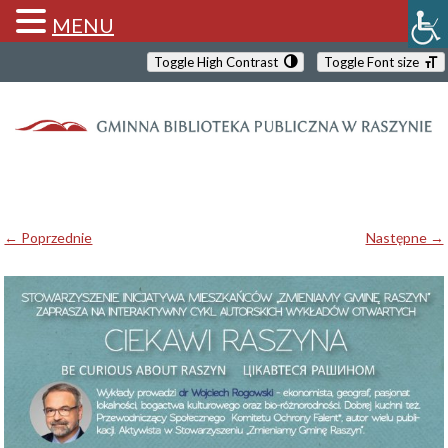
MENU
Toggle High Contrast
Toggle Font size
← Poprzednie
Następne →