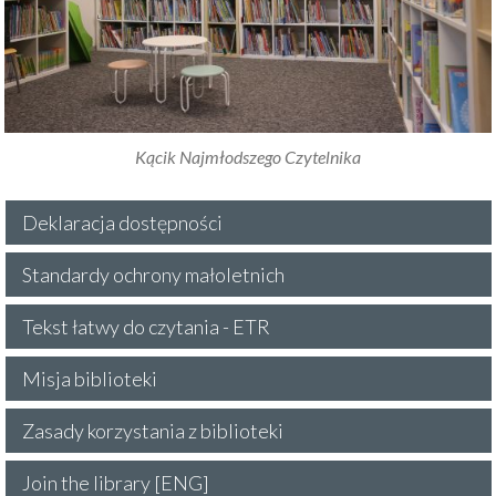
Kącik Najmłodszego Czytelnika
Deklaracja dostępności
Standardy ochrony małoletnich
Tekst łatwy do czytania - ETR
Misja biblioteki
Zasady korzystania z biblioteki
Join the library [ENG]