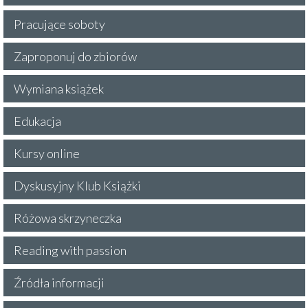
Pracujące soboty
Zaproponuj do zbiorów
Wymiana książek
Edukacja
Kursy online
Dyskusyjny Klub Książki
Różowa skrzyneczka
Reading with passion
Źródła informacji