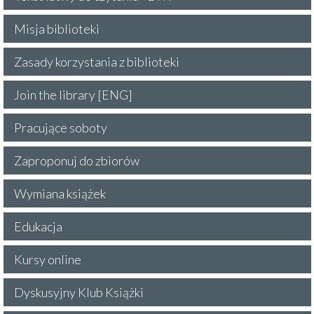
Misja biblioteki
Zasady korzystania z biblioteki
Join the library [ENG]
Pracujące soboty
Zaproponuj do zbiorów
Wymiana książek
Edukacja
Kursy online
Dyskusyjny Klub Książki