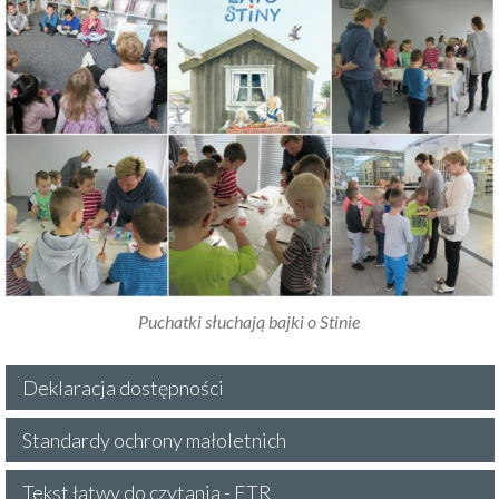
Puchatki słuchają bajki o Stinie
Deklaracja dostępności
Standardy ochrony małoletnich
Tekst łatwy do czytania - ETR