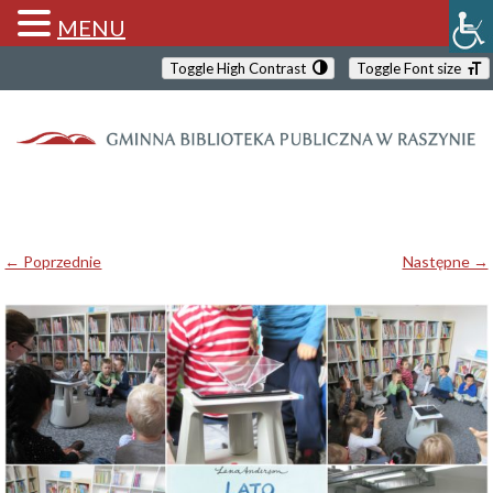
MENU
Toggle High Contrast
Toggle Font size
← Poprzednie
Następne →