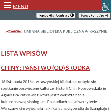
MENU
Toggle High Contrast
Toggle Font size
LISTA WPISÓW
CHINY : PAŃSTWO (OD) ŚRODKA
16 listopada 2016 r. w raszyńskiej bibliotece odbyło się
spotkanie poświęcone kulturze i historii Chin. Poprowadziła je
Agnieszka Putkiewicz, która jest z wykształcenia
kulturoznawcą sinologiem. Po studiach na Uniwersytecie
Warszawskim wyjechała na kilka lat na stypendia do Szanghaju i