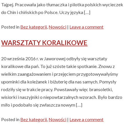
Tajpej. Pracowała jako tłumaczka i pilotka polskich wycieczek
do Chin i chińskich po Polsce. Uczy języka […]
Posted in
Bez kategorii
,
Nowości
|
Leave a comment
WARSZTATY KORALIKOWE
20 września 2016 r. w Jaworowej odbyły się warsztaty
koralikowe dla pań. To już szóste takie spotkanie. Znowu z
wielkim zaangażowaniem i przejęciem przygotowywałyśmy
upominki dla koleżanek i biżuterię dla nas samych. Pomysły
rodziły się w trakcie pracy. Powstawały więc bransoletki,
wisiorki i naszyjniki o niepowtarzalnych wzorach. Było bardzo
miło i podobało się zwłaszcza nowym […]
Posted in
Bez kategorii
,
Nowości
|
Leave a comment