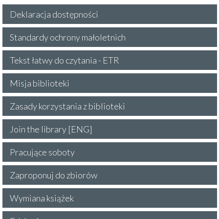
Deklaracja dostępności
Standardy ochrony małoletnich
Tekst łatwy do czytania - ETR
Misja biblioteki
Zasady korzystania z biblioteki
Join the library [ENG]
Pracujące soboty
Zaproponuj do zbiorów
Wymiana książek