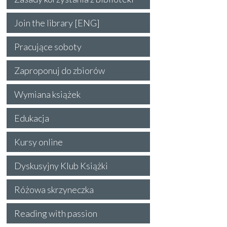
Join the library [ENG]
Pracujące soboty
Zaproponuj do zbiorów
Wymiana książek
Edukacja
Kursy online
Dyskusyjny Klub Książki
Różowa skrzyneczka
Reading with passion