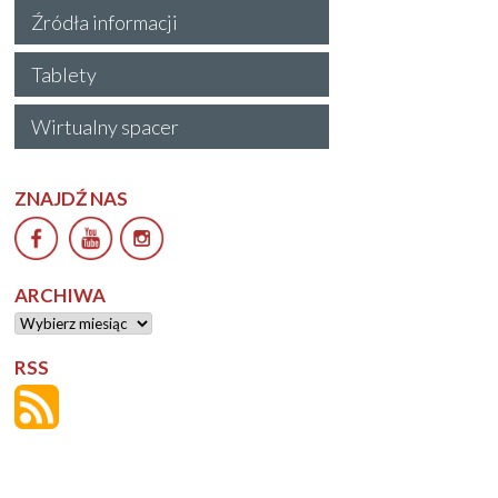
Źródła informacji
Tablety
Wirtualny spacer
ZNAJDŹ NAS
ARCHIWA
Archiwa
RSS