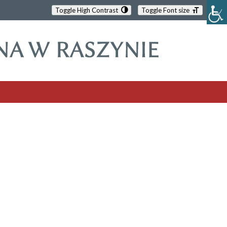
Toggle High Contrast
Toggle Font size