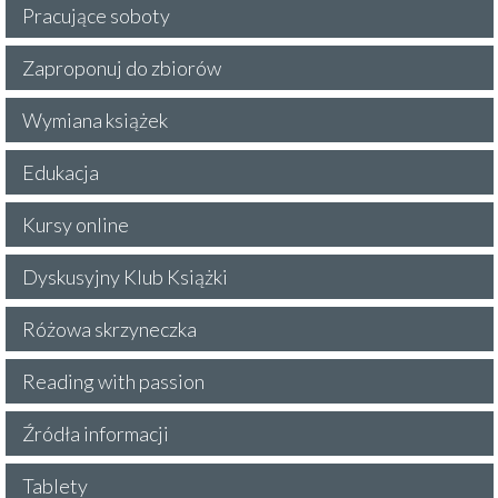
Pracujące soboty
Zaproponuj do zbiorów
Wymiana książek
Edukacja
Kursy online
Dyskusyjny Klub Książki
Różowa skrzyneczka
Reading with passion
Źródła informacji
Tablety