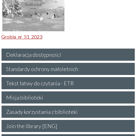
Grobla_nr_51_2023
Deklaracja dostępności
Standardy ochrony małoletnich
Tekst łatwy do czytania - ETR
Misja biblioteki
Zasady korzystania z biblioteki
Join the library [ENG]